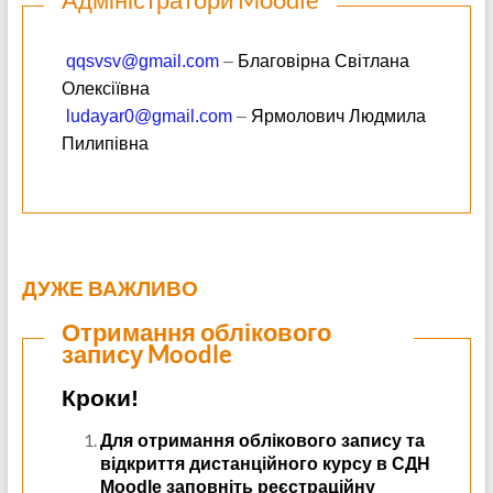
qqsvsv@gmail.com
–
Благовірна Світлана
Олексіївна
ludayar0@gmail.com
–
Ярмолович Людмила
Пилипівна
ДУЖЕ ВАЖЛИВО
Отримання облікового
запису Moodle
Кроки!
Для отримання облікового запису та
відкриття дистанційного курсу в СДН
Moodle заповніть реєстраційну