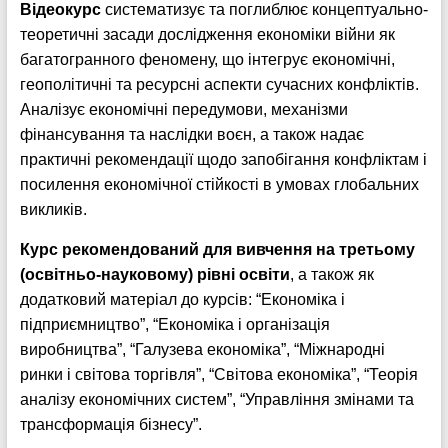
Відеокурс
систематизує та поглиблює концептуально-
теоретичні засади дослідження економіки війни як
багатогранного феномену, що інтегрує економічні,
геополітичні та ресурсні аспекти сучасних конфліктів.
Аналізує економічні передумови, механізми
фінансування та наслідки воєн, а також надає
практичні рекомендації щодо запобігання конфліктам і
посилення економічної стійкості в умовах глобальних
викликів.
Курс рекомендований для вивчення на третьому
(освітньо-науковому) рівні освіти
, а також як
додатковий матеріал до курсів: “Економіка і
підприємництво”, “Економіка і організація
виробництва”, “Галузева економіка”, “Міжнародні
ринки і світова торгівля”, “Світова економіка”, “Теорія
аналізу економічних систем”, “Управління змінами та
трансформація бізнесу”.