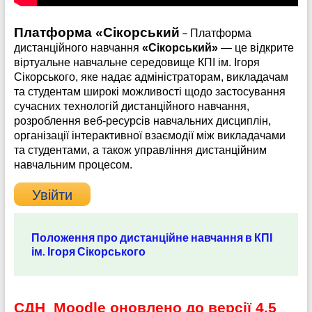
Платформа «Сікорський
–
Платформа
дистанційного навчання
«Сікорський»
— це відкрите
віртуальне навчальне середовище КПІ ім. Ігоря
Сікорського, яке надає адміністраторам, викладачам
та студентам широкі можливості щодо застосування
сучасних технологій дистанційного навчання,
розроблення веб-ресурсів навчальних дисциплін,
організації інтерактивної взаємодії між викладачами
та студентами, а також управління дистанційним
навчальним процесом.
Увійти
Положення про дистанційне навчання в КПІ
ім. Ігоря Сікорського
СДН Moodle оновлено до версії 4.5