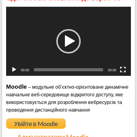
Відеопрогравач
00:00
00:06
Moodle
– модульне об’єктно-орієнтоване динамічне
навчальне веб-середовище відкритого доступу, яке
використовується для розроблення вебресурсів та
проведення дистанційного навчання
Увійти в Moodle
Адміністратори Moodle