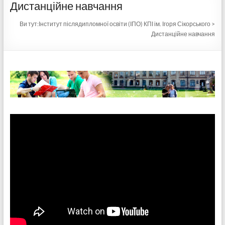
Дистанційне навчання
Ви тут:
Інститут післядипломної освіти (ІПО) КПІ ім. Ігоря Сікорського
>
Дистанційне навчання