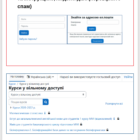
спам)