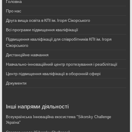
Головна
Про нас
Друга вища освіта в КПІ ім. Ігоря Сікорського
Всі програми підвищення кваліфікації
Підвищення кваліфікації для співробітників КПІ ім. Ігоря
Сікорського
Дистанційне навчання
Навчально-інноваційний центр протезування і реабілітації
Центр підвищення кваліфікації в оборонній сфері
Документи
Інші напрями діяльності
Всеукраїнська Інноваційна екосистема "Sikorsky Challenge
Україна"